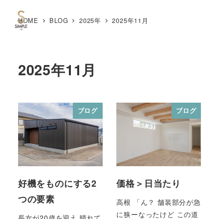
HOME
BLOG
2025年
2025年11月
MENU
2025年11月
ブログ
ブログ
好機をものにする2
価格＞日当たり
つの要素
高根 「ん？ 舗装部分が急
に狭ーなったけど この道
長女が20歳を迎え 晴れて