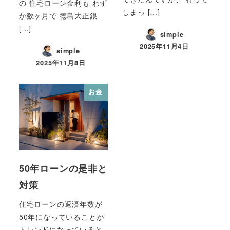
の 住宅ローン金利も わず
しまっ […]
か数ヶ月で 徳島大正銀
[…]
simple
2025年11月4日
simple
2025年11月8日
お金
50年ローンの是非と
対策
住宅ローンの返済年数が
50年になっていることが
トレンドになっていると