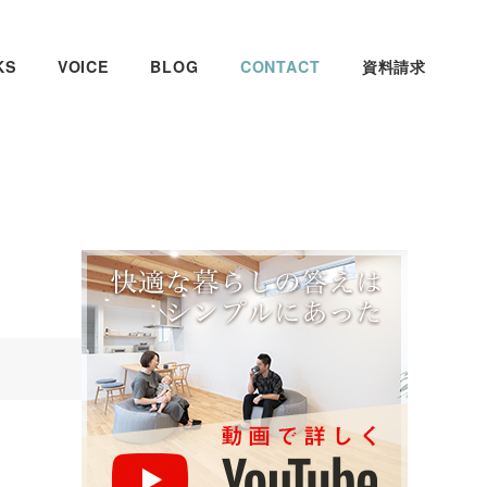
KS
VOICE
BLOG
CONTACT
資料請求