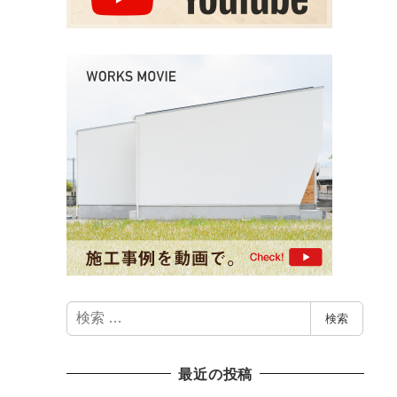
検
検索
索
最近の投稿