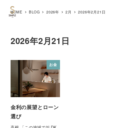
HOME
BLOG
2026年
2月
2026年2月21日
MENU
2026年2月21日
お金
金利の展望とローン
選び
高根 「この地域で2LDK