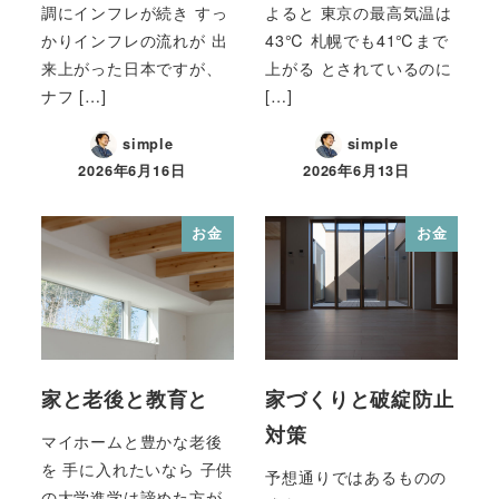
調にインフレが続き すっ
よると 東京の最高気温は
かりインフレの流れが 出
43℃ 札幌でも41℃まで
来上がった日本ですが、
上がる とされているのに
ナフ […]
[…]
simple
simple
2026年6月16日
2026年6月13日
お金
お金
家と老後と教育と
家づくりと破綻防止
対策
マイホームと豊かな老後
を 手に入れたいなら 子供
予想通りではあるものの
の大学進学は諦めた方が