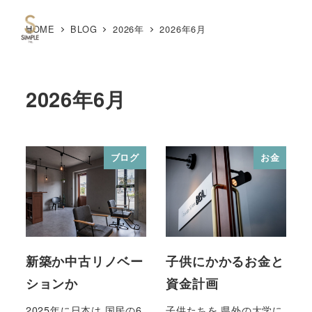
HOME
BLOG
2026年
2026年6月
MENU
2026年6月
ブログ
お金
新築か中古リノベー
子供にかかるお金と
ションか
資金計画
2025年に日本は 国民の6
子供たちを 県外の大学に