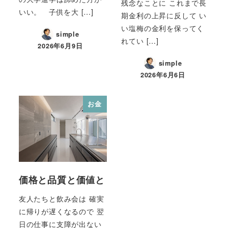
残念なことに これまで長
いい。 子供を大 […]
期金利の上昇に反して い
い塩梅の金利を保ってく
simple
れてい […]
2026年6月9日
simple
2026年6月6日
お金
価格と品質と価値と
友人たちと飲み会は 確実
に帰りが遅くなるので 翌
日の仕事に支障が出ない