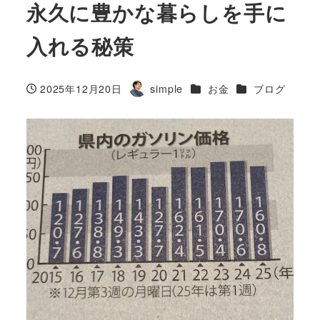
永久に豊かな暮らしを手に
入れる秘策
カテゴリー
カテゴリー
2025年12月20日
simple
お金
ブログ
投稿日
著
者