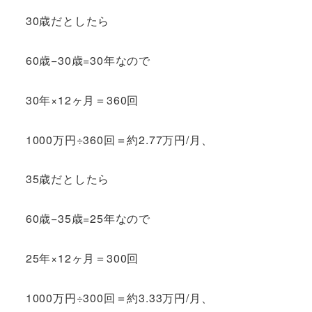
30歳だとしたら
60歳−30歳=30年なので
30年×12ヶ月＝360回
1000万円÷360回＝約2.77万円/月、
35歳だとしたら
60歳−35歳=25年なので
25年×12ヶ月＝300回
1000万円÷300回＝約3.33万円/月、