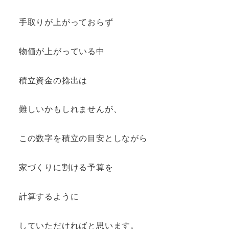
手取りが上がっておらず
物価が上がっている中
積立資金の捻出は
難しいかもしれませんが、
この数字を積立の目安としながら
家づくりに割ける予算を
計算するように
していただければと思います。