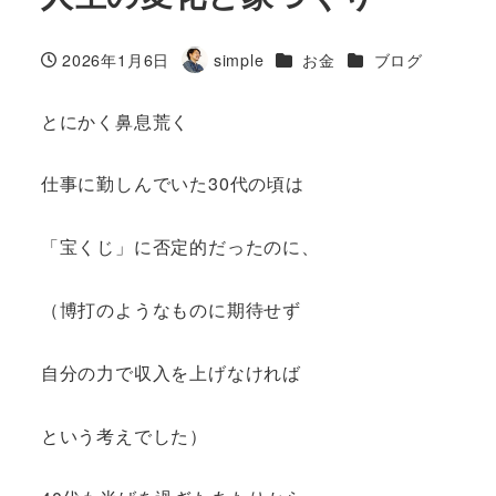
カテゴリー
カテゴリー
2026年1月6日
simple
お金
ブログ
投稿日
著
者
とにかく鼻息荒く
仕事に勤しんでいた30代の頃は
「宝くじ」に否定的だったのに、
（博打のようなものに期待せず
自分の力で収入を上げなければ
という考えでした）