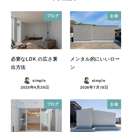
ブログ
お金
必要なLDK の広さ算
メンタル的にいいロー
出方法
ン
simple
simple
2025年4月29日
2026年7月18日
ブログ
お金