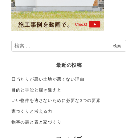
検
検索
索
最近の投稿
日当たりが悪い土地が悪くない理由
目的と手段と履き違えと
いい物件を逃さないために必要な2つの要素
家づくりと考える力
物事の裏と表と家づくり