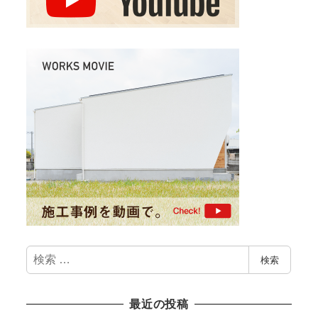
検
検索
索
最近の投稿