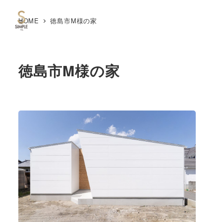
HOME
徳島市M様の家
MENU
徳島市M様の家