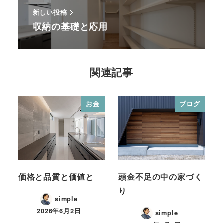
新しい投稿
収納の基礎と応用
関連記事
お金
ブログ
価格と品質と価値と
頭金不足の中の家づく
り
simple
2026年6月2日
simple