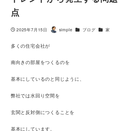
点
カテゴリー
カテゴリー
2025年7月15日
simple
ブログ
家
投稿日
著
者
多くの住宅会社が
南向きの部屋をつくるのを
基本にしているのと同じように、
弊社では水回り空間を
玄関と反対側につくることを
基本にしています。