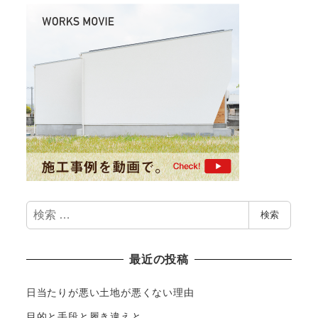
検
検索
索
最近の投稿
日当たりが悪い土地が悪くない理由
目的と手段と履き違えと