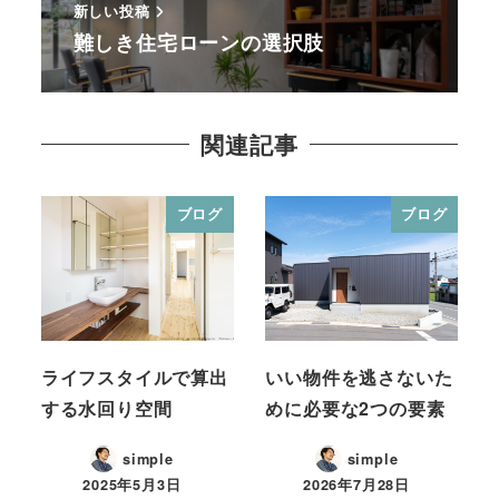
新しい投稿
難しき住宅ローンの選択肢
関連記事
ブログ
ブログ
ライフスタイルで算出
いい物件を逃さないた
する水回り空間
めに必要な2つの要素
simple
simple
2025年5月3日
2026年7月28日