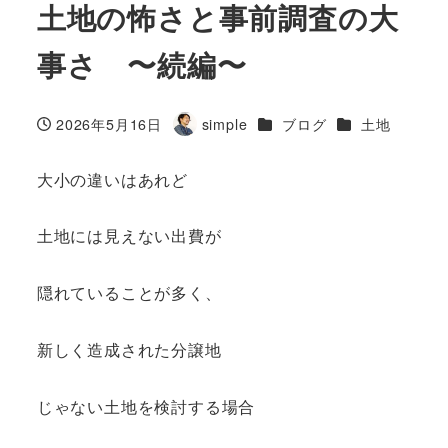
土地の怖さと事前調査の大
事さ 〜続編〜
カテゴリー
カテゴリー
2026年5月16日
simple
ブログ
土地
投稿日
著
者
大小の違いはあれど
土地には見えない出費が
隠れていることが多く、
新しく造成された分譲地
じゃない土地を検討する場合