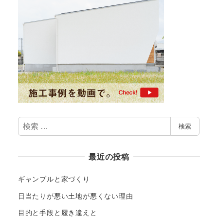
検
検索
索
最近の投稿
ギャンブルと家づくり
日当たりが悪い土地が悪くない理由
目的と手段と履き違えと