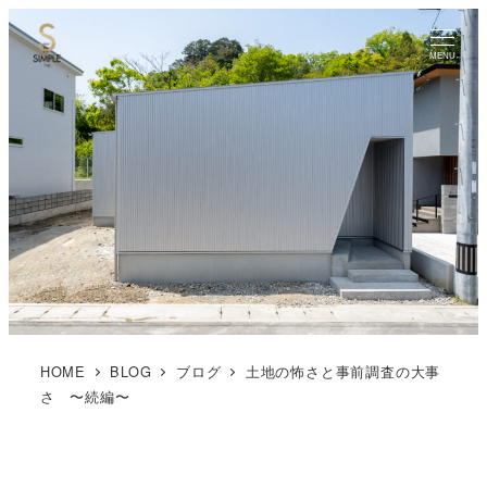
MENU
HOME
BLOG
ブログ
土地の怖さと事前調査の大事
さ 〜続編〜