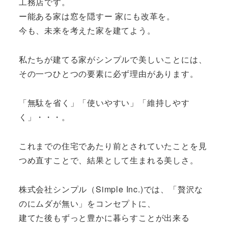
工務店です。
ー能ある家は窓を隠すー 家にも改革を。
今も、未来を考えた家を建てよう。
私たちが建てる家がシンプルで美しいことには、
その一つひとつの要素に必ず理由があります。
「無駄を省く」「使いやすい」「維持しやす
く」・・・。
これまでの住宅であたり前とされていたことを見
つめ直すことで、結果として生まれる美しさ。
株式会社シンプル（Simple Inc.)では、「贅沢な
のにムダが無い」をコンセプトに、
建てた後もずっと豊かに暮らすことが出来る