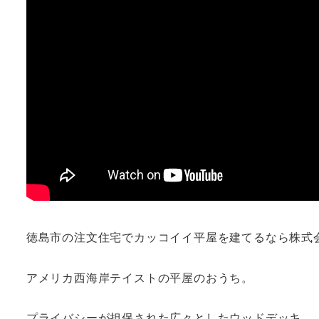
徳島市の注文住宅でカッコイイ平屋を建てるなら株式
アメリカ西海岸テイストの平屋のおうち。
プライバシーが担保された広々としたウッドデッキ。