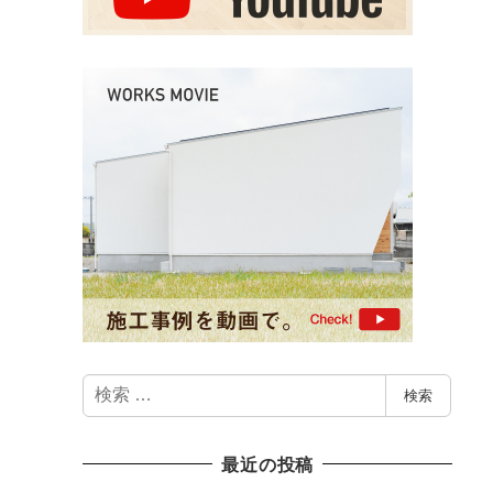
検
検索
索
最近の投稿