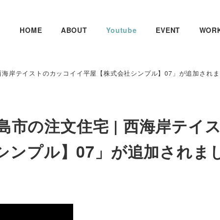
HOME
ABOUT
Youtube
EVENT
WOR
 | 西海岸テイストのカッコイイ平屋【株式会社シンプル】07」が追加され
徳島市の注文住宅 | 西海岸テイ
シンプル】07」が追加されま