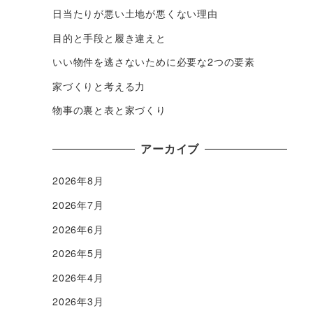
日当たりが悪い土地が悪くない理由
目的と手段と履き違えと
いい物件を逃さないために必要な2つの要素
家づくりと考える力
物事の裏と表と家づくり
アーカイブ
2026年8月
2026年7月
2026年6月
2026年5月
2026年4月
2026年3月