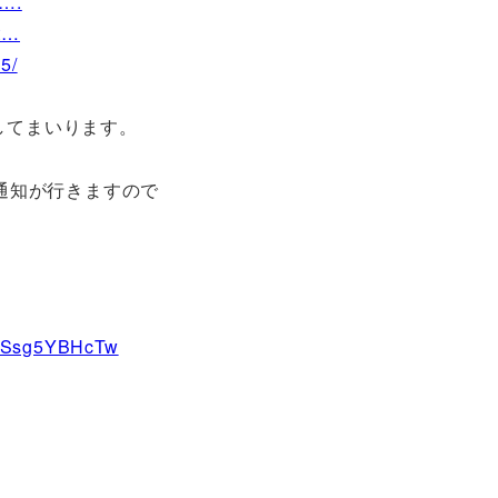
c….
.t…
5/
介してまいります。
通知が行きますので
w_Ssg5YBHcTw