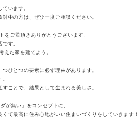
しています。
検討中の方は、ぜひ一度ご相談ください。
アカウントをご覧頂きありがとうございます。
店です。
を考えた家を建てよう。
一つひとつの要素に必ず理由があります。
・。
直すことで、結果として生まれる美しさ。
のにムダが無い」をコンセプトに、
良くて最高に住み心地がいい住まいづくりをしていきます！