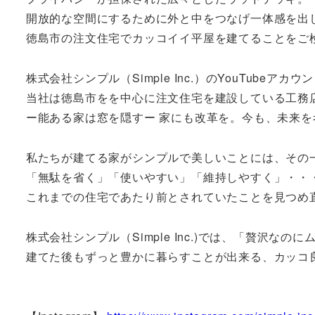
開放的な空間にするために外と中をつなげ一体感を出
徳島市の注文住宅でカッコイイ平屋を建てることをご
株式会社シンプル（Simple Inc.）のYouTube
当社は徳島市をを中心に注文住宅を建設している工務
ー能ある家は窓を隠すー 家にも改革を。今も、未来
私たちが建てる家がシンプルで美しいことには、その
「無駄を省く」「使いやすい」「維持しやすく」・・
これまでの住宅であたり前とされていたことを見つめ
株式会社シンプル（Simple Inc.)では、「贅沢な
建てた後もずっと豊かに暮らすことが出来る、カッコ