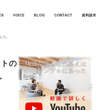
KS
VOICE
BLOG
CONTACT
資料請求
ました。
ストの
し