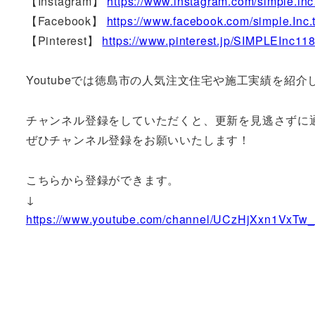
【Instagram】
https://www.instagram.com/simple.in
【Facebook】
https://www.facebook.com/simple.Inc
【Pinterest】
https://www.pinterest.jp/SIMPLEInc118
Youtubeでは徳島市の人気注文住宅や施工実績を紹
チャンネル登録をしていただくと、更新を見逃さずに
ぜひチャンネル登録をお願いいたします！
こちらから登録ができます。
↓
https://www.youtube.com/channel/UCzHjXxn1VxT