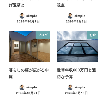
げ返済と
視点
simple
simple
2025年10月7日
2026年2月3日
ブログ
お金
暮らしの幅が広がる中
世帯年収600万円と適
庭
切な予算
simple
simple
2025年10月21日
2025年6月15日