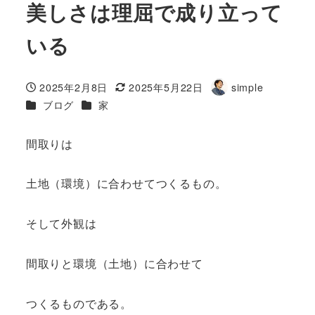
美しさは理屈で成り立って
いる
2025年2月8日
2025年5月22日
simple
投稿日
更新日
著
カテゴリー
カテゴリー
ブログ
家
者
間取りは
土地（環境）に合わせてつくるもの。
そして外観は
間取りと環境（土地）に合わせて
つくるものである。