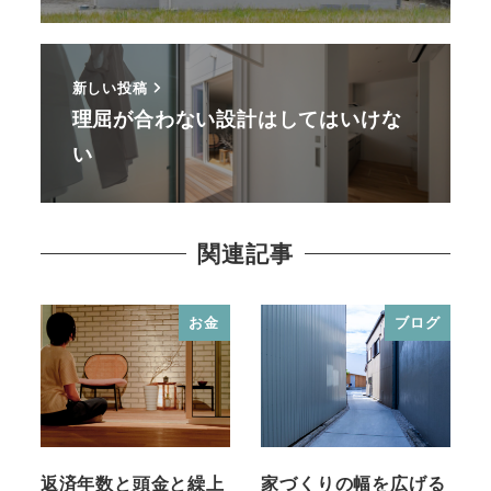
新しい投稿
理屈が合わない設計はしてはいけな
い
関連記事
お金
ブログ
返済年数と頭金と繰上
家づくりの幅を広げる