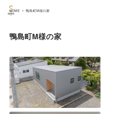
HOME
鴨島町M様の家
MENU
鴨島町M様の家